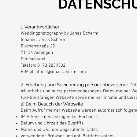
DATENSCH
1. Verantwortlicher
Weddingphotography by Jonas Scherm
Inhaber: Jonas Scherm
Blumenstraße 22
71134 Aidlingen
Deutschland
Telefon: 0173 2839332
E-Mail: office@jonasscherm.com
2. Erhebung und Speicherung personenbezogener Da
Ich erhebe und nutze personenbezogene Daten meiner Webs
funktionsfähigen Webseite sowie meiner Inhalte und Leistu
a) Beim Besuch der Webseite
Beim Aufruf meiner Webseite werden automatisch folgend
IP-Adresse des anfragenden Rechners,
Datum und Uhrzeit des Zugriffs,
Name und URL der abgerufenen Datei,
verwendeter Browser und ggf. Betriebssystem,