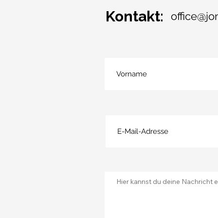
Kontakt:
office@j