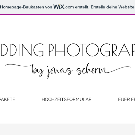
m Homepage-Baukasten von
.com
erstellt. Erstelle deine Websit
PAKETE
HOCHZEITSFORMULAR
EUER F