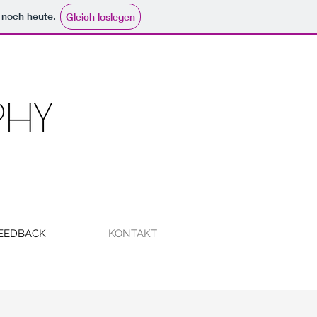
e noch heute.
Gleich loslegen
EEDBACK
KONTAKT